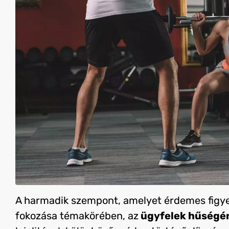
A harmadik szempont, amelyet érdemes figye
fokozása témakörében, az
ügyfelek hűségé