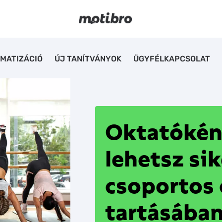
MATIZÁCIÓ
ÚJ TANÍTVÁNYOK
ÜGYFÉLKAPCSOLAT
Oktatókén
lehetsz si
csoportos 
tartásába