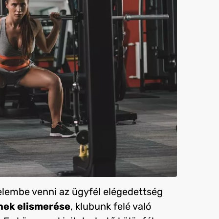
lembe venni az ügyfél elégedettség
nek elismerése
, klubunk felé való