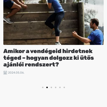
Amikor a vendégeid hirdetnek
téged – hogyan dolgozz ki ütős
ajánlói rendszert?
2024.05.06.