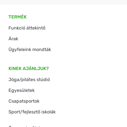
TERMÉK
Funkció áttekintő
Árak
Ügyfeleink mondták
KINEK AJÁNLJUK?
Jóga/pilátes stúdió
Egyesületek
Csapatsportok
Sport/fejlesztő iskolák