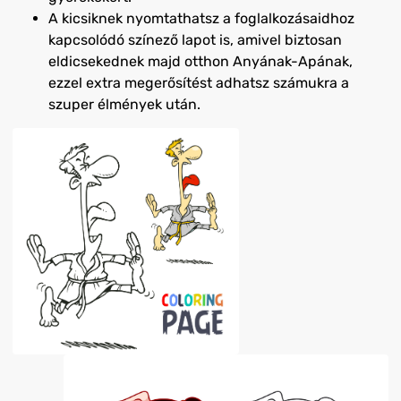
A kicsiknek nyomtathatsz a foglalkozásaidhoz
kapcsolódó színező lapot is, amivel biztosan
eldicsekednek majd otthon Anyának-Apának,
ezzel extra megerősítést adhatsz számukra a
szuper élmények után.