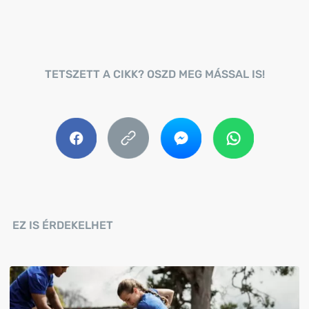
TETSZETT A CIKK? OSZD MEG MÁSSAL IS!
EZ IS ÉRDEKELHET