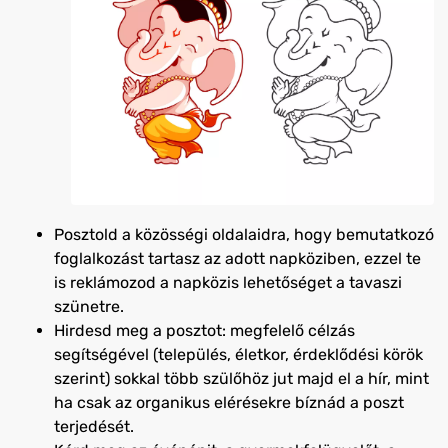
Posztold a közösségi oldalaidra, hogy bemutatkozó
foglalkozást tartasz az adott napköziben, ezzel te
is reklámozod a napközis lehetőséget a tavaszi
szünetre.
Hirdesd meg a posztot: megfelelő célzás
segítségével (település, életkor, érdeklődési körök
szerint) sokkal több szülőhöz jut majd el a hír, mint
ha csak az organikus elérésekre bíznád a poszt
terjedését.