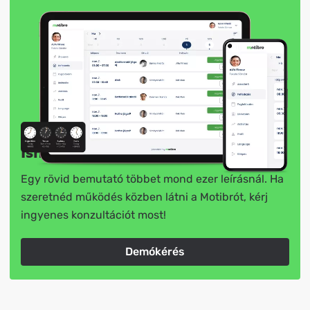
Ismerd meg élőben!
Egy rövid bemutató többet mond ezer leírásnál. Ha
szeretnéd működés közben látni a Motibrót, kérj
ingyenes konzultációt most!
Demókérés