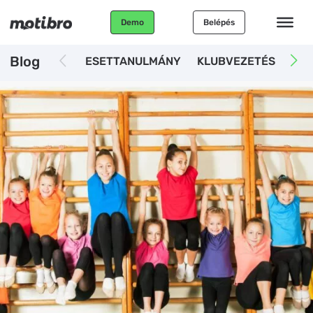
Demo
Belépés
Blog
ESETTANULMÁNY
KLUBVEZETÉS
AUT