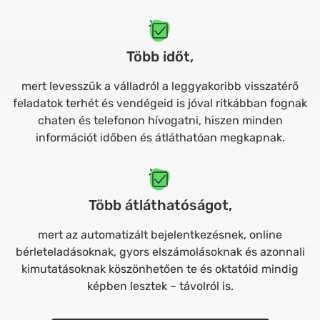
Több időt,
mert levesszük a válladról a leggyakoribb visszatérő
feladatok terhét és vendégeid is jóval ritkábban fognak
chaten és telefonon hívogatni, hiszen minden
információt időben és átláthatóan megkapnak.
Több átláthatóságot,
mert az automatizált bejelentkezésnek, online
bérleteladásoknak, gyors elszámolásoknak és azonnali
kimutatásoknak köszönhetően te és oktatóid mindig
képben lesztek – távolról is.