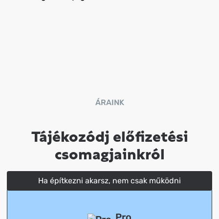
ÁRAINK
Tájékozódj előfizetési
csomagjainkról
Ha építkezni akarsz, nem csak működni
Pro