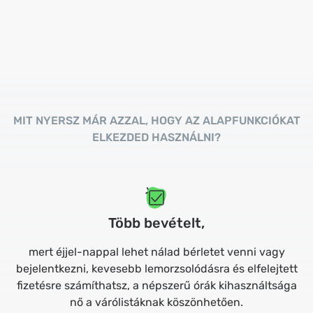
MIT NYERSZ MÁR AZZAL, HOGY AZ ALAPFUNKCIÓKAT
ELKEZDED HASZNÁLNI?
Több bevételt,
mert éjjel-nappal lehet nálad bérletet venni vagy
bejelentkezni, kevesebb lemorzsolódásra és elfelejtett
fizetésre számíthatsz, a népszerű órák kihasználtsága
nő a várólistáknak köszönhetően.