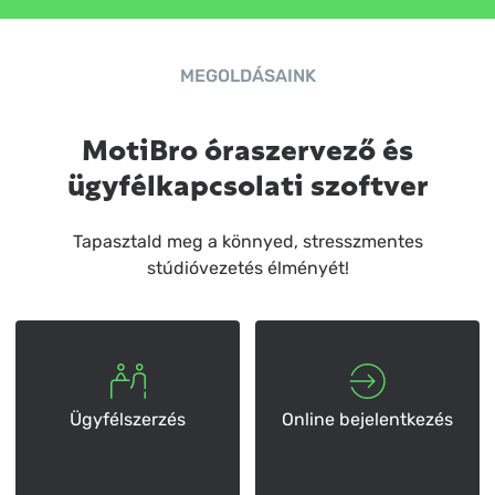
MEGOLDÁSAINK
MotiBro óraszervező és
ügyfélkapcsolati szoftver
Tapasztald meg a könnyed, stresszmentes
stúdióvezetés élményét!
Ügyfélszerzés
Online bejelentkezés