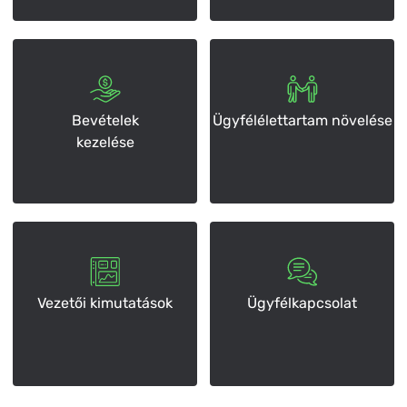
Bevételek
Ügyfélélettartam növelése
kezelése
Vezetői kimutatások
Ügyfélkapcsolat