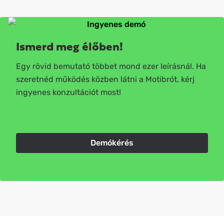
Ismerd meg élőben!
Egy rövid bemutató többet mond ezer leírásnál. Ha
szeretnéd működés közben látni a Motibrót, kérj
ingyenes konzultációt most!
Demókérés