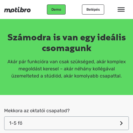
Demo
Belépés
Számodra is van egy ideális
csomagunk
Akár pár funkcióra van csak szükséged, akár komplex
megoldást keresel – akár néhány kollégával
üzemelteted a stúdiód, akár komolyabb csapattal.
Mekkora az oktatói csapatod?
1-5 fő