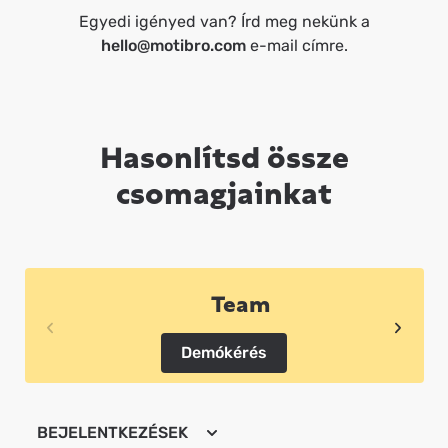
Egyedi igényed van? Írd meg nekünk a
hello@motibro.com
e-mail címre.
Hasonlítsd össze
csomagjainkat
Team
Demókérés
BEJELENTKEZÉSEK