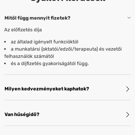
Mitől függ mennyit fizetek?
Az előfizetés díja
az általad igényelt funkcióktól
a munkatársi (oktatói/edzői/terapeuta) és vezetői
felhasználók számától
és a díjfizetés gyakoriságától függ.
Milyen kedvezményeket kaphatok?
Van hűségidő?