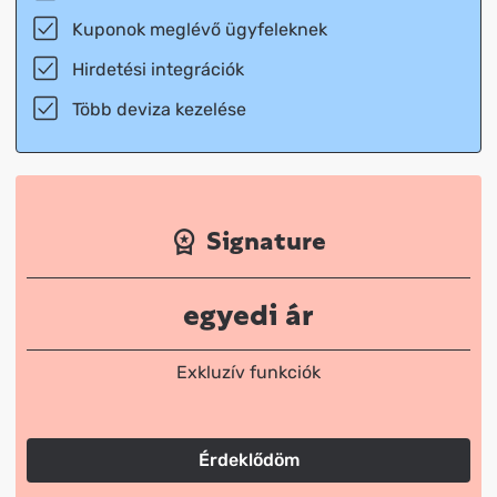
Kuponok meglévő ügyfeleknek
Hirdetési integrációk
Több deviza kezelése
Signature
egyedi ár
Exkluzív funkciók
Érdeklődöm