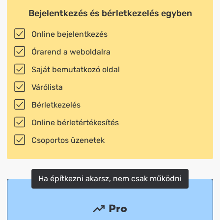
Bejelentkezés és bérletkezelés egyben
Online bejelentkezés
Órarend a weboldalra
Saját bemutatkozó oldal
Várólista
Bérletkezelés
Online bérletértékesítés
Csoportos üzenetek
Ha építkezni akarsz, nem csak működni
Pro