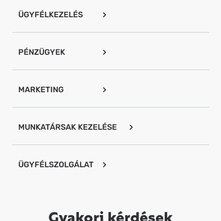
ÜGYFÉLKEZELÉS
PÉNZÜGYEK
MARKETING
MUNKATÁRSAK KEZELÉSE
ÜGYFÉLSZOLGÁLAT
Gyakori kérdések