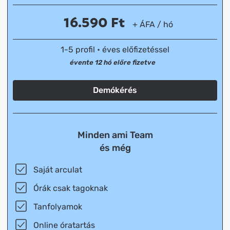
16.590
Ft
+ ÁFA / hó
1-5 profil
•
éves előfizetéssel
évente 12 hó előre fizetve
Demókérés
Minden ami Team
és még
Saját arculat
Órák csak tagoknak
Tanfolyamok
Online óratartás