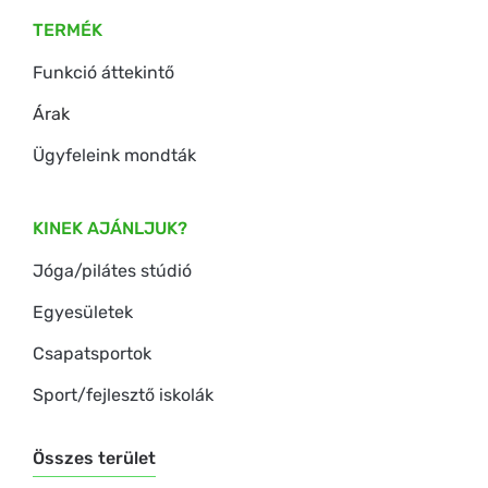
TERMÉK
Funkció áttekintő
Árak
Ügyfeleink mondták
KINEK AJÁNLJUK?
Jóga/pilátes stúdió
Egyesületek
Csapatsportok
Sport/fejlesztő iskolák
Összes terület