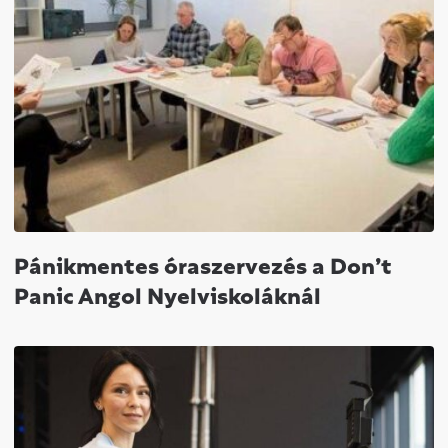
Pánikmentes óraszervezés a Don’t
Panic Angol Nyelviskoláknál