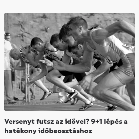
Versenyt futsz az idővel? 9+1 lépés a
hatékony időbeosztáshoz