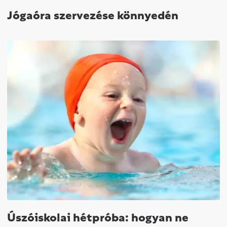
Jógaóra szervezése könnyedén
Úszóiskolai hétpróba: hogyan ne