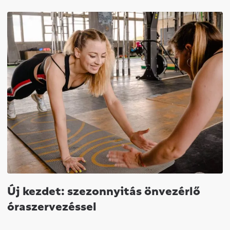
Új kezdet: szezonnyitás önvezérlő
óraszervezéssel