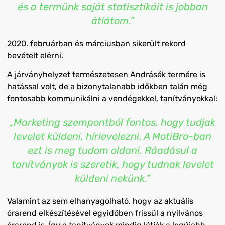
és a termünk saját statisztikáit is jobban
átlátom.”
2020. februárban és márciusban sikerült rekord
bevételt elérni.
A járványhelyzet természetesen Andrásék termére is
hatással volt, de a bizonytalanabb időkben talán még
fontosabb kommunikálni a vendégekkel, tanítványokkal:
„Marketing szempontból fontos, hogy tudjak
levelet küldeni, hírlevelezni. A MotiBro-ban
ezt is meg tudom oldani. Ráadásul a
tanítványok is szeretik, hogy tudnak levelet
küldeni nekünk.”
Valamint az sem elhanyagolható, hogy az aktuális
órarend elkészítésével egyidőben frissül a nyilvános