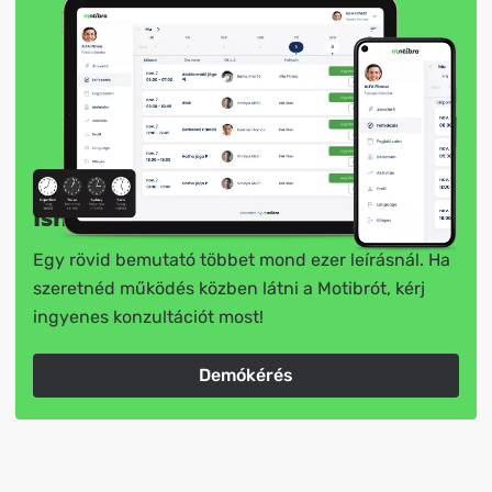
Ismerd meg élőben!
Egy rövid bemutató többet mond ezer leírásnál. Ha
szeretnéd működés közben látni a Motibrót, kérj
ingyenes konzultációt most!
Demókérés