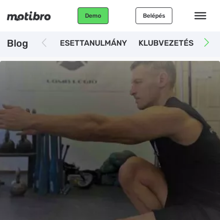
Demo
Belépés
Blog
ESETTANULMÁNY
KLUBVEZETÉS
AUT