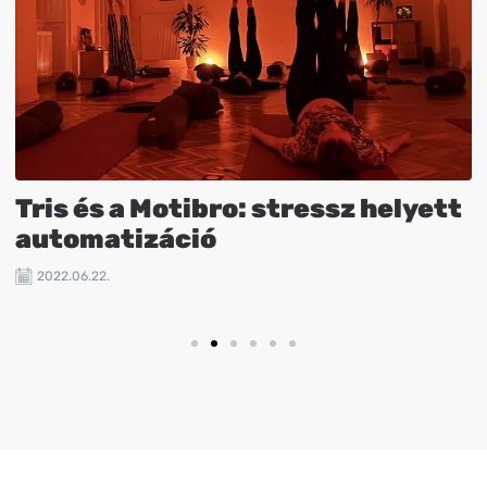
Tris és a Motibro: stressz helyett
automatizáció
2022.06.22.