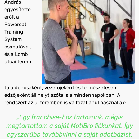
András
egyesítette
erőit a
Powercat
Training
System
csapatával,
és a Lomb
utcai terem
tulajdonosaként, vezetőjeként és természetesen
edzőjeként áll helyt azóta is a mindennapokban. A
rendszert az új teremben is változatlanul használják:
„Egy franchise-hoz tartozunk, mégis
megtartottam a saját MotiBro fiókunkat. Így
egyszerűbb továbbvinni a saját adatbázist,