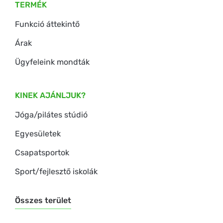
TERMÉK
Funkció áttekintő
Árak
Ügyfeleink mondták
KINEK AJÁNLJUK?
Jóga/pilátes stúdió
Egyesületek
Csapatsportok
Sport/fejlesztő iskolák
Összes terület