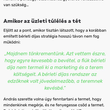
van szükség…
Amikor az üzleti túlélés a tét
Eljött az a pont, amikor tisztán látszott, hogy a korábban
említett bérleti díjas stratégia hosszú távon nem fog
működni:
„Majdnem tönkrementünk. Azt vettem észre,
hogy egyre kevesebb a bevétel, a fiúk bérleti
díja nem termeli ki a marketing és a terem
költségeit. A bérleti díjas rendszer az
edzőknek volt jövedelmezőbb, a teremnek
kevésbé.”
András szerette volna úgy fenntartani a termet, hogy
mindenkinek megérje, és ne fenyegesse csőd a termet.