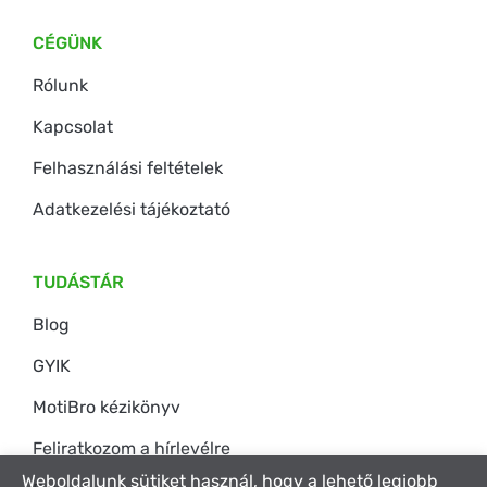
CÉGÜNK
Rólunk
Kapcsolat
Felhasználási feltételek
Adatkezelési tájékoztató
TUDÁSTÁR
Blog
GYIK
MotiBro kézikönyv
Feliratkozom a hírlevélre
Weboldalunk sütiket használ, hogy a lehető legjobb