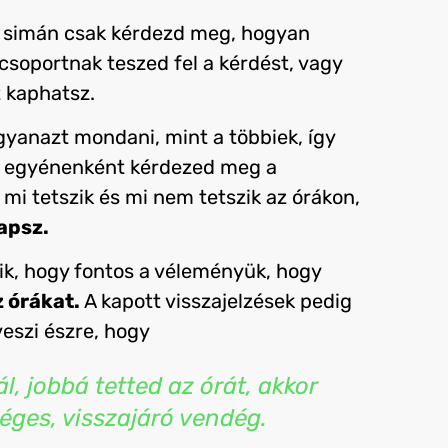
n simán csak kérdezd meg, hogyan
 csoportnak teszed fel a kérdést, vagy
 kaphatsz.
gyanazt mondani, mint a többiek, így
Ha egyénenként kérdezed meg a
mi tetszik és mi nem tetszik az órákon,
apsz.
ik, hogy fontos a véleményük, hogy
 órákat.
A kapott visszajelzések pedig
veszi észre, hogy
ál, jobbá tetted az órát, akkor
éges, visszajáró vendég.