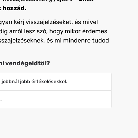
 hozzád.
an kérj visszajelzéseket, és mivel
dig arról lesz szó, hogy mikor érdemes
isszajelzéseknek, és mi mindenre tudod
ni vendégeidtől?
 jobbnál jobb értékelésekkel.
.