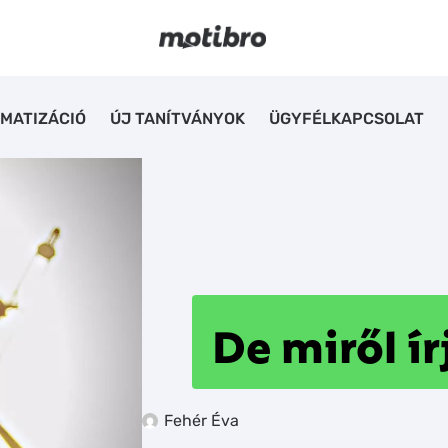
MATIZÁCIÓ
ÚJ TANÍTVÁNYOK
ÜGYFÉLKAPCSOLAT
De miről ír
Fehér Éva