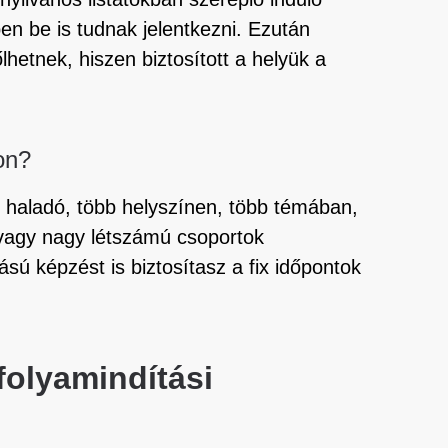
en be is tudnak jelentkezni. Ezután
lhetnek, hiszen biztosított a helyük a
on?
, haladó, több helyszínen, több témában,
s vagy nagy létszámú csoportok
sú képzést is biztosítasz a fix időpontok
folyamindítási