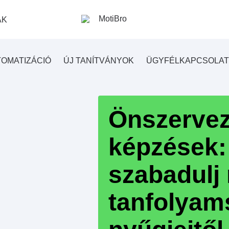
AK
OMATIZÁCIÓ
ÚJ TANÍTVÁNYOK
ÜGYFÉLKAPCSOLAT
Önszerve
képzések:
szabadulj
tanfolyam