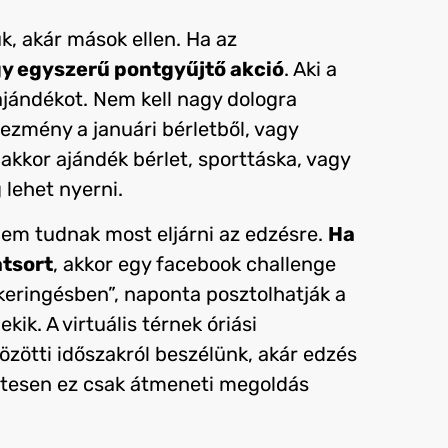
, akár mások ellen. Ha az
gy egyszerű pontgyűjtő akció
. Aki a
ajándékot. Nem kell nagy dologra
vezmény a januári bérletből, vagy
 akkor ajándék bérlet, sporttáska, vagy
 lehet nyerni.
nem tudnak most eljárni az edzésre.
Ha
atsort
, akkor egy facebook challenge
keringésben”, naponta posztolhatják a
ik. A virtuális térnek óriási
özötti időszakról beszélünk, akár edzés
etesen ez csak átmeneti megoldás