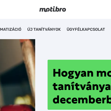
MATIZÁCIÓ
ÚJ TANÍTVÁNYOK
ÜGYFÉLKAPCSOLAT
Hogyan mo
tanítványa
december