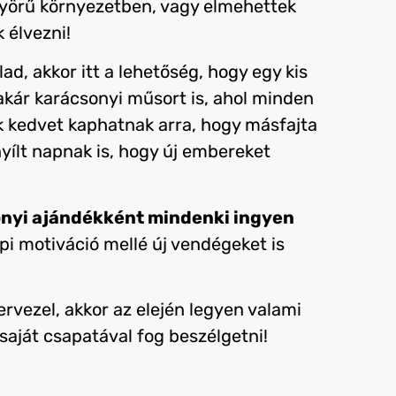
nyörű környezetben, vagy elmehettek
 élvezni!
ad, akkor itt a lehetőség, hogy egy kis
kár karácsonyi műsort is, ahol minden
k kedvet kaphatnak arra, hogy másfajta
yílt napnak is, hogy új embereket
nyi ajándékként mindenki ingyen
pi motiváció mellé új vendégeket is
ervezel, akkor az elején legyen valami
saját csapatával fog beszélgetni!