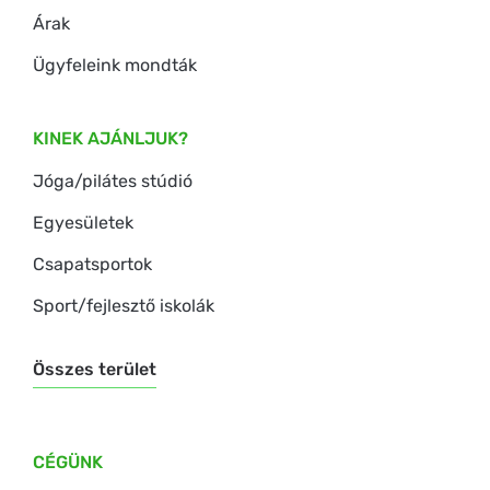
Árak
Ügyfeleink mondták
KINEK AJÁNLJUK?
Jóga/pilátes stúdió
Egyesületek
Csapatsportok
Sport/fejlesztő iskolák
Összes terület
CÉGÜNK