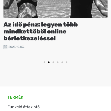
Az idő pénz: legyen több
mindkettőből online
bérletkezeléssel
2023.10.03.
TERMÉK
Funkció áttekintő