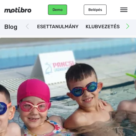
Demo
Belépés
Blog
ESETTANULMÁNY
KLUBVEZETÉS
AUT