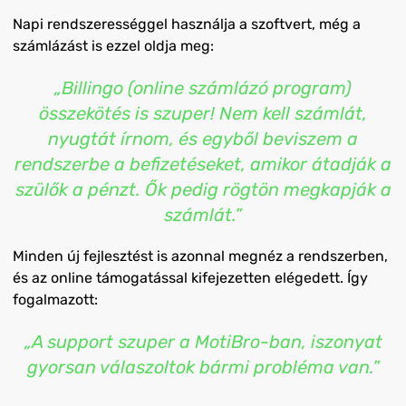
Napi rendszerességgel használja a szoftvert, még a
számlázást is ezzel oldja meg:
„Billingo (online számlázó program)
összekötés is szuper! Nem kell számlát,
nyugtát írnom, és egyből beviszem a
rendszerbe a befizetéseket, amikor átadják a
szülők a pénzt. Ők pedig rögtön megkapják a
számlát.”
Minden új fejlesztést is azonnal megnéz a rendszerben,
és az online támogatással kifejezetten elégedett. Így
fogalmazott:
„A support szuper a MotiBro-ban, iszonyat
gyorsan válaszoltok bármi probléma van.”