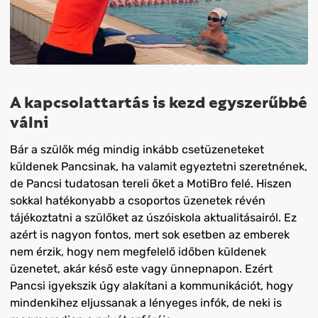
A kapcsolattartás is kezd egyszerűbbé
válni
Bár a szülők még mindig inkább csetüzeneteket
küldenek Pancsinak, ha valamit egyeztetni szeretnének,
de Pancsi tudatosan tereli őket a MotiBro felé. Hiszen
sokkal hatékonyabb a csoportos üzenetek révén
tájékoztatni a szülőket az úszóiskola aktualitásairól. Ez
azért is nagyon fontos, mert sok esetben az emberek
nem érzik, hogy nem megfelelő időben küldenek
üzenetet, akár késő este vagy ünnepnapon. Ezért
Pancsi igyekszik úgy alakítani a kommunikációt, hogy
mindenkihez eljussanak a lényeges infók, de neki is