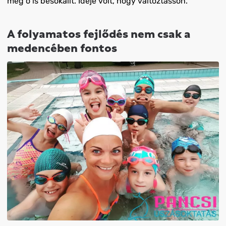
még ő is besokallt. Ideje volt, hogy változtasson.
A folyamatos fejlődés nem csak a
medencében fontos