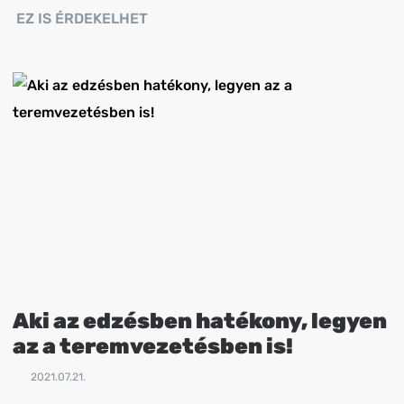
EZ IS ÉRDEKELHET
Aki az edzésben hatékony, legyen
az a teremvezetésben is!
2021.07.21.