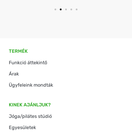
TERMÉK
Funkció áttekintő
Árak
Ügyfeleink mondták
KINEK AJÁNLJUK?
Jóga/pilátes stúdió
Egyesületek