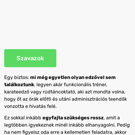
Szavazok
Egy biztos:
mi még egyetlen olyan edzővel sem
találkoztunk
, legyen akár funkcionális tréner,
karateedző vagy rúdtáncoktató, aki azt mondta volna,
hogy őt az órák előtti és utáni adminisztrációs teendők
vonzotta e hivatás felé.
Ez sokkal inkább
egyfajta szükséges rossz
, amit a
legtöbben igyekeznek minél inkább elhanyagolni. Pedig
ha nem figyelsz oda erre a kellemetlen feladatra, akkor