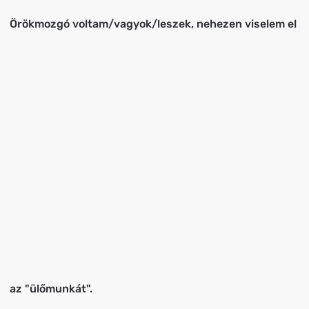
Örökmozgó voltam/vagyok/leszek, nehezen viselem el
az "ülőmunkát".