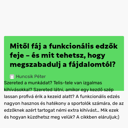
Mitől fáj a funkcionális edzők
feje – és mit tehetsz, hogy
megszabadulj a fájdalomtól?
Huncsik Péter
Szereted a munkádat? Telis-tele van izgalmas
kihívásokkal? Szereted látni, amikor egy kezdő szép
lassan profivá érik a kezeid alatt? A funkcionális edzés
nagyon hasznos és hatékony a sportolók számára, de az
edzőknek azért tartogat némi extra kihívást… Mik ezek
és hogyan küzdhetsz meg velük? A cikkben eláruljuk;)