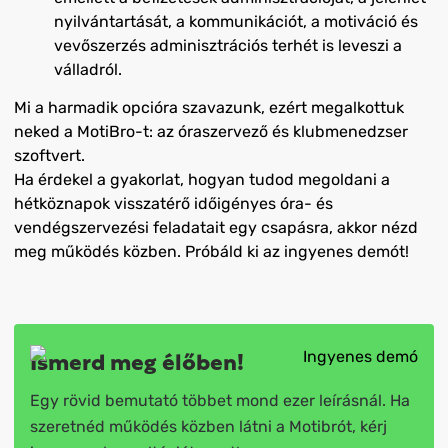
nyilvántartását, a kommunikációt, a motiváció és
vevőszerzés adminisztrációs terhét is leveszi a
válladról.
Mi a harmadik opcióra szavazunk, ezért megalkottuk
neked a MotiBro-t: az óraszervező és klubmenedzser
szoftvert.
Ha érdekel a gyakorlat, hogyan tudod megoldani a
hétköznapok visszatérő időigényes óra- és
vendégszervezési feladatait egy csapásra, akkor nézd
meg működés közben. Próbáld ki az ingyenes demót!
Ismerd meg élőben!
Egy rövid bemutató többet mond ezer leírásnál. Ha
szeretnéd működés közben látni a Motibrót, kérj