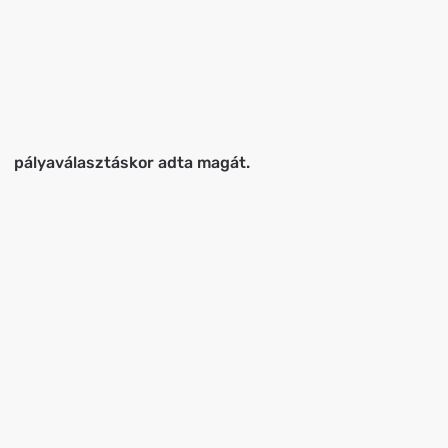
pályaválasztáskor adta magát.