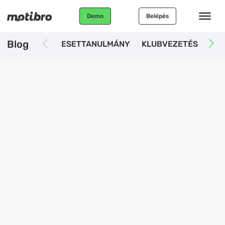
Demo
Belépés
Blog
ESETTANULMÁNY
KLUBVEZETÉS
AUT