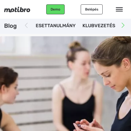
Demo
Belépés
Blog
ESETTANULMÁNY
KLUBVEZETÉS
AUT