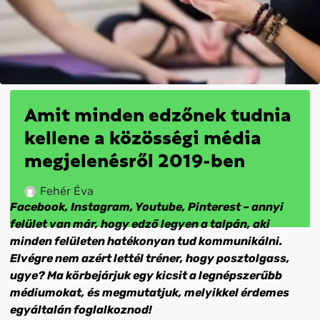
Amit minden edzőnek tudnia
kellene a közösségi média
megjelenésről 2019-ben
Fehér Éva
Facebook, Instagram, Youtube, Pinterest – annyi
felület van már, hogy edző legyen a talpán, aki
minden felületen hatékonyan tud kommunikálni.
Elvégre nem azért lettél tréner, hogy posztolgass,
ugye? Ma körbejárjuk egy kicsit a legnépszerűbb
médiumokat, és megmutatjuk, melyikkel érdemes
egyáltalán foglalkoznod!