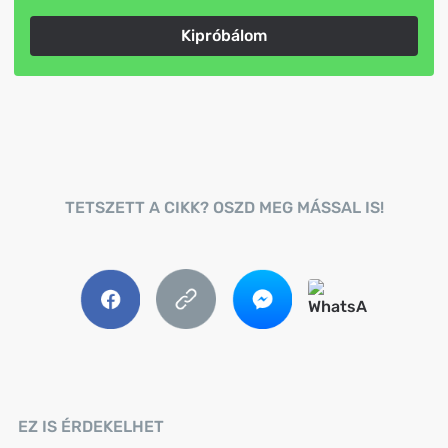
Kipróbálom
TETSZETT A CIKK? OSZD MEG MÁSSAL IS!
EZ IS ÉRDEKELHET