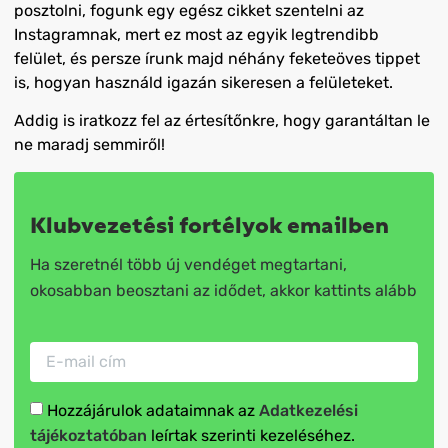
posztolni, fogunk egy egész cikket szentelni az
Instagramnak, mert ez most az egyik legtrendibb
felület, és persze írunk majd néhány feketeöves tippet
is, hogyan használd igazán sikeresen a felületeket.
Addig is iratkozz fel az értesítőnkre, hogy garantáltan le
ne maradj semmiről!
Klubvezetési fortélyok emailben
Ha szeretnél több új vendéget megtartani,
okosabban beosztani az idődet, akkor kattints alább
Hozzájárulok adataimnak az
Adatkezelési
tájékoztatóban
leírtak szerinti kezeléséhez.