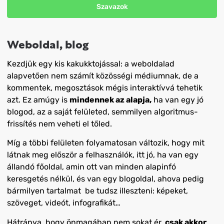
Szavazok
Weboldal, blog
Kezdjük egy kis kakukktojással: a weboldalad
alapvetően nem számít közösségi médiumnak, de a
kommentek, megosztások mégis interaktívvá tehetik
azt. Ez amúgy is
mindennek az alapja,
ha van egy jó
blogod, az a saját felületed, semmilyen algoritmus-
frissítés nem veheti el tőled.
Míg a többi felületen folyamatosan változik, hogy mit
látnak meg először a felhasználók, itt jó, ha van egy
állandó főoldal, amin ott van minden alapinfó
keresgetés nélkül, és van egy blogoldal, ahova pedig
bármilyen tartalmat be tudsz illeszteni: képeket,
szöveget, videót, infografikát…
Hátránya, hogy önmagában nem sokat ér,
csak akkor