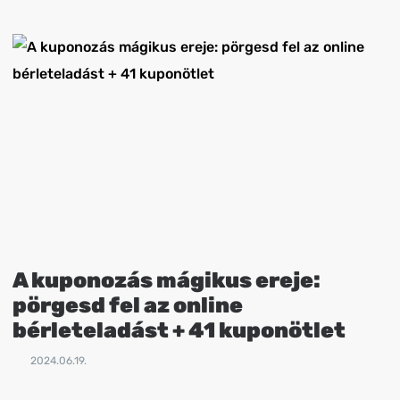
A kuponozás mágikus ereje:
pörgesd fel az online
bérleteladást + 41 kuponötlet
2024.06.19.