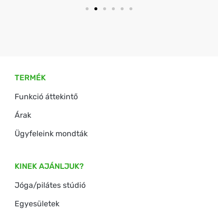
TERMÉK
Funkció áttekintő
Árak
Ügyfeleink mondták
KINEK AJÁNLJUK?
Jóga/pilátes stúdió
Egyesületek