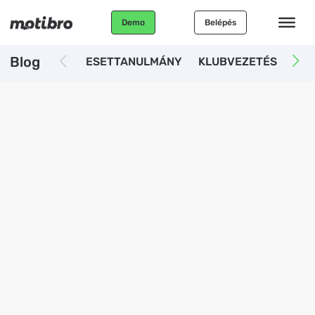
Demo
Belépés
Blog
ESETTANULMÁNY
KLUBVEZETÉS
AUT