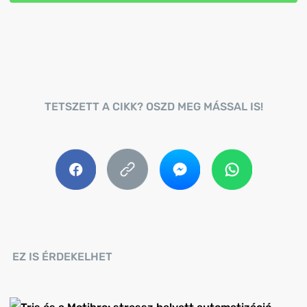
TETSZETT A CIKK? OSZD MEG MÁSSAL IS!
EZ IS ÉRDEKELHET