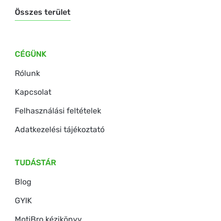
Összes terület
CÉGÜNK
Rólunk
Kapcsolat
Felhasználási feltételek
Adatkezelési tájékoztató
TUDÁSTÁR
Blog
GYIK
MotiBro kézikönyv