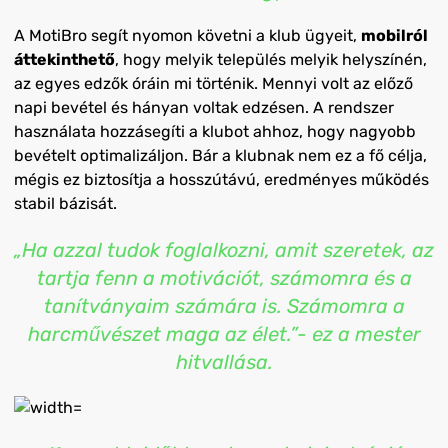
A MotiBro segít nyomon követni a klub ügyeit,
mobilról
áttekinthető
, hogy melyik település melyik helyszínén,
az egyes edzők óráin mi történik. Mennyi volt az előző
napi bevétel és hányan voltak edzésen. A rendszer
használata hozzásegíti a klubot ahhoz, hogy nagyobb
bevételt optimalizáljon. Bár a klubnak nem ez a fő célja,
mégis ez biztosítja a hosszútávú, eredményes működés
stabil bázisát.
„Ha azzal tudok foglalkozni, amit szeretek, az
tartja fenn a motivációt, számomra és a
tanítványaim számára is. Számomra a
harcművészet maga az élet.”- ez a mester
hitvallása.