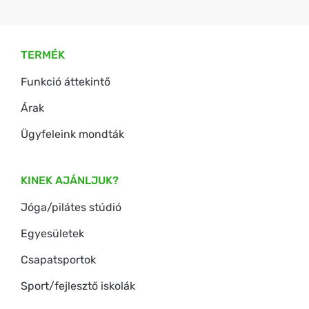
TERMÉK
Funkció áttekintő
Árak
Ügyfeleink mondták
KINEK AJÁNLJUK?
Jóga/pilátes stúdió
Egyesületek
Csapatsportok
Sport/fejlesztő iskolák