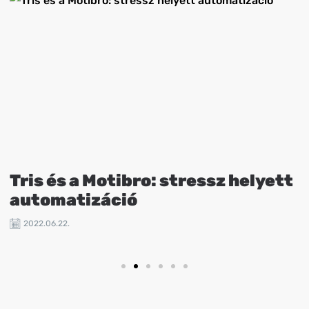
Tris és a Motibro: stressz helyett
automatizáció
2022.06.22.