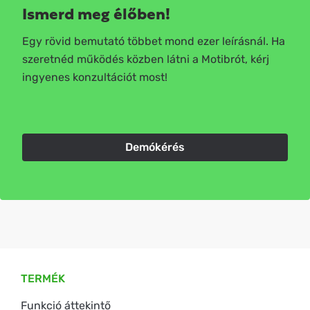
Ismerd meg élőben!
Egy rövid bemutató többet mond ezer leírásnál. Ha
szeretnéd működés közben látni a Motibrót, kérj
ingyenes konzultációt most!
Demókérés
TERMÉK
Funkció áttekintő