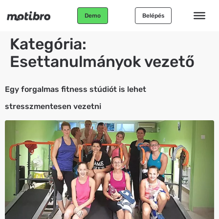
Demo
Belépés
Kategória:
Esettanulmányok vezető
Egy forgalmas fitness stúdiót is lehet
stresszmentesen vezetni