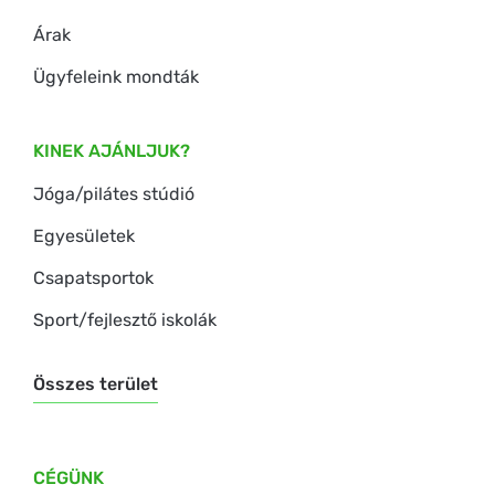
Árak
Ügyfeleink mondták
KINEK AJÁNLJUK?
Jóga/pilátes stúdió
Egyesületek
Csapatsportok
Sport/fejlesztő iskolák
Összes terület
CÉGÜNK