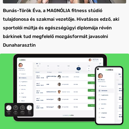
Bunás-Török Éva, a MAGNÓLIA fitness stúdió
tulajdonosa és szakmai vezetője. Hivatásos edző, aki
sportolói múltja és egészségügyi diplomája révén
bárkinek tud megfelelő mozgásformát javasolni
Dunaharasztin