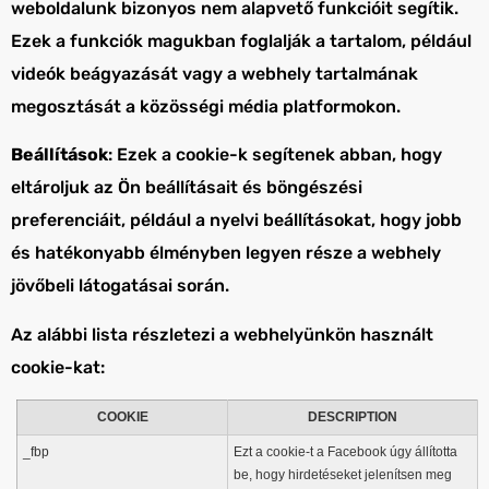
weboldalunk bizonyos nem alapvető funkcióit segítik.
Ezek a funkciók magukban foglalják a tartalom, például
videók beágyazását vagy a webhely tartalmának
megosztását a közösségi média platformokon.
Beállítások
: Ezek a cookie-k segítenek abban, hogy
eltároljuk az Ön beállításait és böngészési
preferenciáit, például a nyelvi beállításokat, hogy jobb
és hatékonyabb élményben legyen része a webhely
jövőbeli látogatásai során.
Az alábbi lista részletezi a webhelyünkön használt
cookie-kat:
COOKIE
DESCRIPTION
_fbp
Ezt a cookie-t a Facebook úgy állította
be, hogy hirdetéseket jelenítsen meg