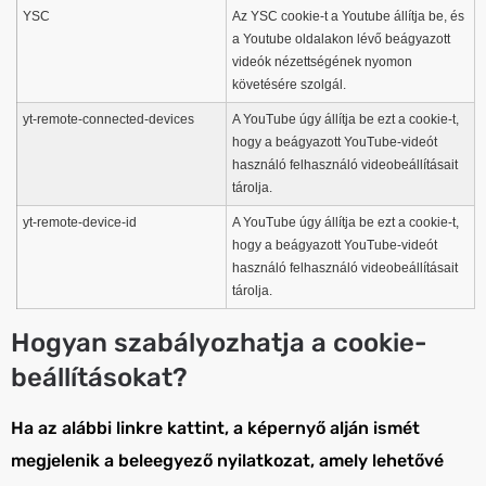
YSC
Az YSC cookie-t a Youtube állítja be, és
a Youtube oldalakon lévő beágyazott
videók nézettségének nyomon
követésére szolgál.
yt-remote-connected-devices
A YouTube úgy állítja be ezt a cookie-t,
hogy a beágyazott YouTube-videót
használó felhasználó videobeállításait
tárolja.
yt-remote-device-id
A YouTube úgy állítja be ezt a cookie-t,
hogy a beágyazott YouTube-videót
használó felhasználó videobeállításait
tárolja.
Hogyan szabályozhatja a cookie-
beállításokat?
Ha az alábbi linkre kattint, a képernyő alján ismét
megjelenik a beleegyező nyilatkozat, amely lehetővé