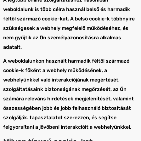
weboldalunk is több célra használ belső és harmadik
féltől származó cookie-kat. A belső cookie-k többnyire
szükségesek a webhely megfelelő működéséhez, és
nem gyűjtik az Ön személyazonosításra alkalmas
adatait.
A weboldalunkon használt harmadik féltől származó
cookie-k főként a webhely működésének, a
webhelyünkkel való interakciójának megértését,
szolgáltatásaink biztonságának megőrzését, az Ön
számára releváns hirdetések megjelenítését, valamint
összességében jobb és jobb felhasználó biztosítását
szolgálják. tapasztalatot szerezzen, és segítse
felgyorsítani a jövőbeni interakcióit a webhelyünkkel.