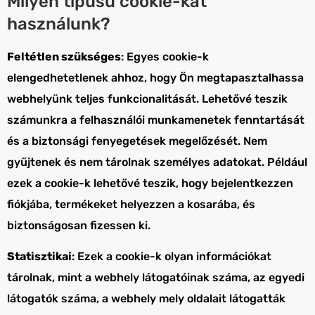
Milyen típusú cookie-kat
használunk?
Feltétlen szükséges
: Egyes cookie-k
elengedhetetlenek ahhoz, hogy Ön megtapasztalhassa
webhelyünk teljes funkcionalitását. Lehetővé teszik
számunkra a felhasználói munkamenetek fenntartását
és a biztonsági fenyegetések megelőzését. Nem
gyűjtenek és nem tárolnak személyes adatokat. Például
ezek a cookie-k lehetővé teszik, hogy bejelentkezzen
fiókjába, termékeket helyezzen a kosarába, és
biztonságosan fizessen ki.
Statisztikai
: Ezek a cookie-k olyan információkat
tárolnak, mint a webhely látogatóinak száma, az egyedi
látogatók száma, a webhely mely oldalait látogatták