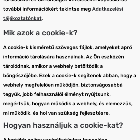
további információkért tekintse meg
Adatkezelési
tájékoztatónkat
.
Mik azok a cookie-k?
A cookie-k kisméretű szöveges fájlok, amelyeket apró
információ tárolására használnak. Az Ön eszközén
tárolódnak, amikor a webhely betöltődik a
böngészőjébe. Ezek a cookie-k segítenek abban, hogy a
webhely megfelelően működjön, biztonságosabbá
tegyük, jobb felhasználói élményt nyújtsunk,
megértsük, hogyan működik a webhely, és elemezzük,
mi működik, és hol van szükség fejlesztésre.
Hogyan használjuk a cookie-kat?
A legtöbb online szolgáltatáshoz hasonlóan