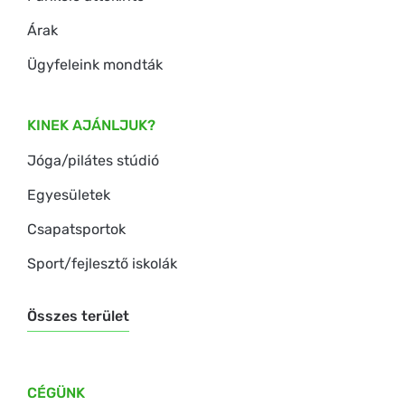
Árak
Ügyfeleink mondták
KINEK AJÁNLJUK?
Jóga/pilátes stúdió
Egyesületek
Csapatsportok
Sport/fejlesztő iskolák
Összes terület
CÉGÜNK