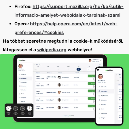
Firefox:
https://support.mozilla.org/hu/kb/sutik-
informacio-amelyet-weboldalak-tarolnak-szami
Opera:
https://help.opera.com/en/latest/web-
preferences/#cookies
Ha többet szeretne megtudni a cookie-k működéséről,
látogasson el a
wikipedia.org
webhelyre!