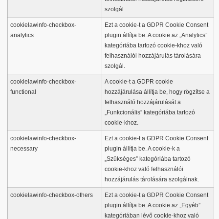
szolgál.
cookielawinfo-checkbox-
Ezt a cookie-t a GDPR Cookie Consent
analytics
plugin állítja be. A cookie az „Analytics”
kategóriába tartozó cookie-khoz való
felhasználói hozzájárulás tárolására
szolgál.
cookielawinfo-checkbox-
A cookie-t a GDPR cookie
functional
hozzájárulása állítja be, hogy rögzítse a
felhasználó hozzájárulását a
„Funkcionális” kategóriába tartozó
cookie-khoz.
cookielawinfo-checkbox-
Ezt a cookie-t a GDPR Cookie Consent
necessary
plugin állítja be. A cookie-k a
„Szükséges” kategóriába tartozó
cookie-khoz való felhasználói
hozzájárulás tárolására szolgálnak.
cookielawinfo-checkbox-others
Ezt a cookie-t a GDPR Cookie Consent
plugin állítja be. A cookie az „Egyéb”
kategóriában lévő cookie-khoz való