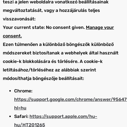
teszi a jelen weboldalra vonatkozó beállításainak
megváltoztatását, vagy a hozzájárulás teljes
visszavonását:
Your current state: No consent given.
Manage your
consent.
Ezen túlmenően a különböző böngészők különböző
módszereket biztosítanak a webhelyek által használt
cookie-k blokkolására és törlésére. A cookie-k
letiltásához/törléséhez az alábbiak szerint
módosíthatja böngészője beállításait:
Chrome:
https://support.google.com/chrome/answer/95647
hl=hu
Safari:
https://support.apple.com/hu-
hu/HT201265