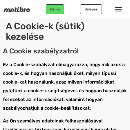
Demo
Belépés
A Cookie-k (sütik)
kezelése
A Cookie szabályzatról
Ez a Cookie-szabályzat elmagyarázza, hogy mik azok a
cookie-k, és hogyan használjuk őket, milyen típusú
cookie-kat használunk, azaz milyen információkat
gyűjtünk a cookie-k segítségével, és hogyan használják
fel ezeket az információkat, valamint hogyan
szabályozhatjuk a cookie-beállításokat.
Az Ön személyes adatainak felhasználásával,
tárolásával és biztonságos kezelésével kapcsolatos