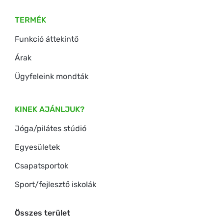
TERMÉK
Funkció áttekintő
Árak
Ügyfeleink mondták
KINEK AJÁNLJUK?
Jóga/pilátes stúdió
Egyesületek
Csapatsportok
Sport/fejlesztő iskolák
Összes terület