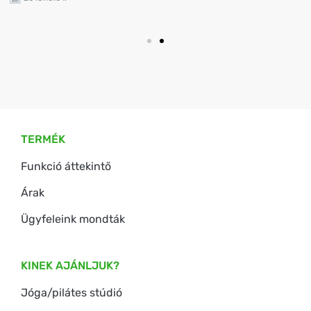
TERMÉK
Funkció áttekintő
Árak
Ügyfeleink mondták
KINEK AJÁNLJUK?
Jóga/pilátes stúdió