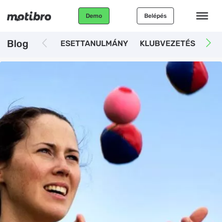
Demo
Belépés
Blog
ESETTANULMÁNY
KLUBVEZETÉS
AUT