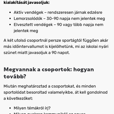
kialakítását javasoljuk:
Aktív vendégek – rendszeresen járnak edzésre
Lemorzsolódók – 30-90 napja nem jelentek meg
Elvesztett vendégek – 90 vagy több napja nem
jelentek meg
A két utolsó csoportnál persze sportágtól függően akár
más időintervallumot is kijelölhetünk, mi az iskolai nyári
szünet miatt javasoljuk a 90 napot.
Megvannak a csoportok: hogyan
tovább?
Miután meghatároztad a csoportokat, és minden
sportolódat besoroltad valamelyikbe, át kell gondolnod
a következőket:
Milyen témákról írj?