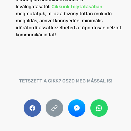
leválogatásától.
Cikkünk folytatásában
megmutatjuk, mi az a bizonyítottan működő
megoldás, amivel könnyedén, minimális
időráfordítással kezelheted a tűpontosan célzott
kommunikációdat!
TETSZETT A CIKK? OSZD MEG MÁSSAL IS!